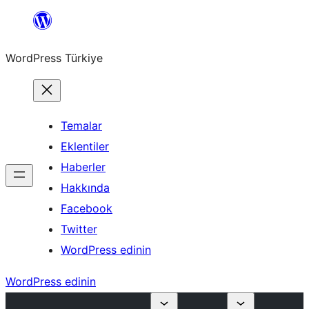
İçeriğe
geç
WordPress Türkiye
Temalar
Eklentiler
Haberler
Hakkında
Facebook
Twitter
WordPress edinin
WordPress edinin