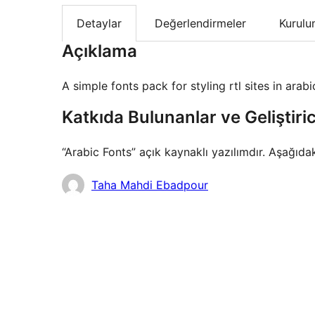
Detaylar
Değerlendirmeler
Kurul
Açıklama
A simple fonts pack for styling rtl sites in arab
Katkıda Bulunanlar ve Geliştiric
“Arabic Fonts” açık kaynaklı yazılımdır. Aşağıdak
Katkıda
Taha Mahdi Ebadpour
bulunanlar