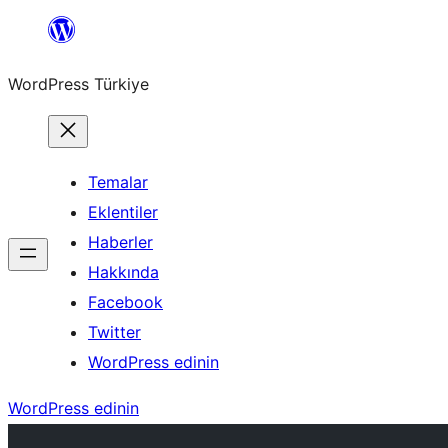
İçeriğe
geç
WordPress Türkiye
Temalar
Eklentiler
Haberler
Hakkında
Facebook
Twitter
WordPress edinin
WordPress edinin