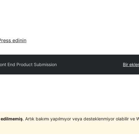
ress edinin
ont End Product Submission
Bir ekle
t edilmemiş
. Artık bakımı yapılmıyor veya desteklenmiyor olabilir ve 