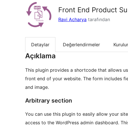
Front End Product S
Ravi Acharya
tarafından
Detaylar
Değerlendirmeler
Kurul
Açıklama
This plugin provides a shortcode that allows
front end of your website. The form includes fi
and image.
Arbitrary section
You can use this plugin to easily allow your si
access to the WordPress admin dashboard. This 