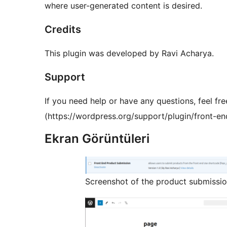
where user-generated content is desired.
Credits
This plugin was developed by Ravi Acharya.
Support
If you need help or have any questions, feel fr
(https://wordpress.org/support/plugin/front-e
Ekran Görüntüleri
Screenshot of the product submissi