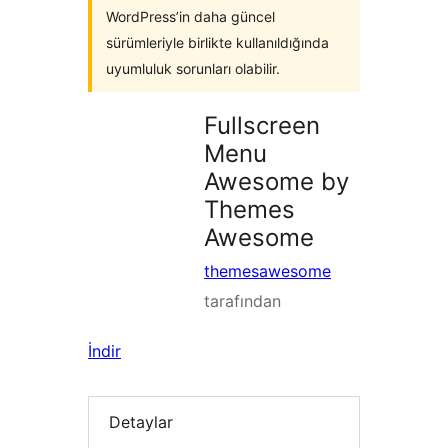
WordPress’in daha güncel
sürümleriyle birlikte kullanıldığında
uyumluluk sorunları olabilir.
Fullscreen
Menu
Awesome by
Themes
Awesome
themesawesome
tarafından
İndir
Detaylar