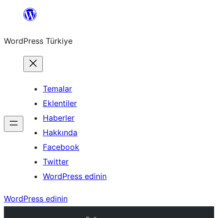
İçeriğe
geç
WordPress Türkiye
Temalar
Eklentiler
Haberler
Hakkında
Facebook
Twitter
WordPress edinin
WordPress edinin