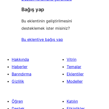
Bağış yap
Bu eklentinin geliştirilmesini
desteklemek ister misiniz?
Bu eklentiye bağış yap
Hakkında
Vitrin
Haberler
Temalar
Barındırma
Eklentiler
Gizlilik
Modeller
Öğren
Katılın
Destek
Etkinlikler