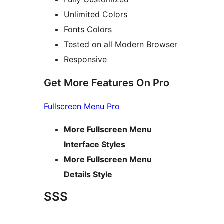
Unlimited Colors
Fonts Colors
Tested on all Modern Browser
Responsive
Get More Features On Pro
Fullscreen Menu Pro
More Fullscreen Menu
Interface Styles
More Fullscreen Menu
Details Style
SSS