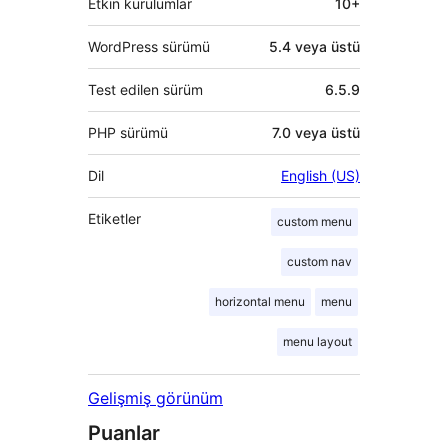
Etkin kurulumlar
10+
WordPress sürümü
5.4 veya üstü
Test edilen sürüm
6.5.9
PHP sürümü
7.0 veya üstü
Dil
English (US)
Etiketler
custom menu
custom nav
horizontal menu
menu
menu layout
Gelişmiş görünüm
Puanlar