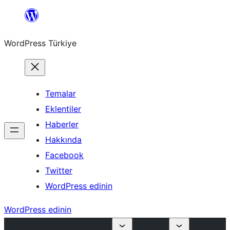
İçeriğe
geç
WordPress Türkiye
Temalar
Eklentiler
Haberler
Hakkında
Facebook
Twitter
WordPress edinin
WordPress edinin