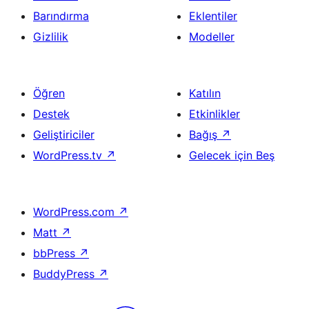
Barındırma
Eklentiler
Gizlilik
Modeller
Öğren
Katılın
Destek
Etkinlikler
Geliştiriciler
Bağış
↗
WordPress.tv
↗
Gelecek için Beş
WordPress.com
↗
Matt
↗
bbPress
↗
BuddyPress
↗