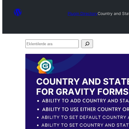
Plugin Directory
Country and Stat
Eklentilerde
ara