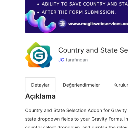
Country and State Se
JC
tarafından
Detaylar
Değerlendirmeler
Kurul
Açıklama
Country and State Selection Addon for Gravity
state dropdown fields to your Gravity Forms. Ins
country select dropdown, and display the relev