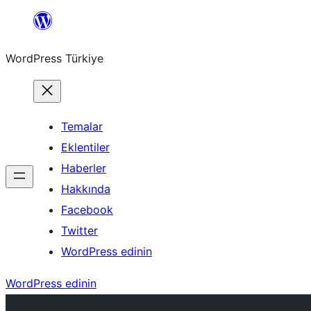
İçeriğe
geç
WordPress Türkiye
Temalar
Eklentiler
Haberler
Hakkında
Facebook
Twitter
WordPress edinin
WordPress edinin