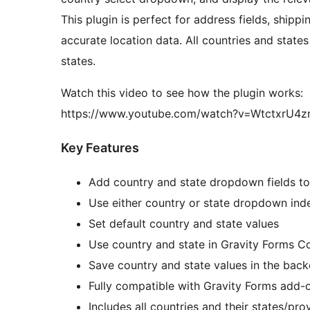
This plugin is perfect for address fields, shipp
accurate location data. All countries and states 
states.
Watch this video to see how the plugin works:
https://www.youtube.com/watch?v=WtctxrU4z
Key Features
Add country and state dropdown fields to
Use either country or state dropdown ind
Set default country and state values
Use country and state in Gravity Forms Co
Save country and state values in the bac
Fully compatible with Gravity Forms add-on
Includes all countries and their states/pro