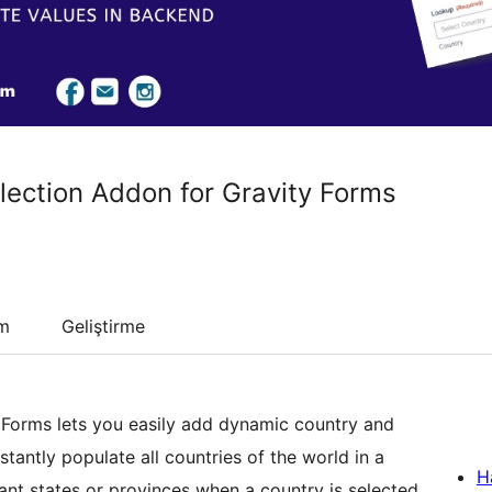
lection Addon for Gravity Forms
um
Geliştirme
 Forms lets you easily add dynamic country and
tantly populate all countries of the world in a
H
ant states or provinces when a country is selected.