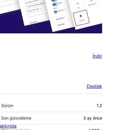
İndir
Destek
Meta
Sürüm
1.2
Son güncelleme
3 ay
önce
akkında