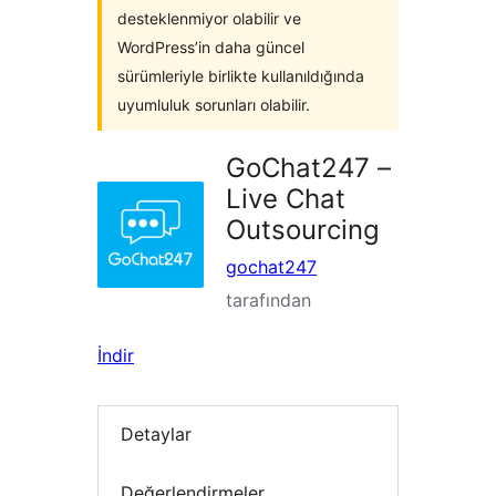
desteklenmiyor olabilir ve
WordPress’in daha güncel
sürümleriyle birlikte kullanıldığında
uyumluluk sorunları olabilir.
GoChat247 –
Live Chat
Outsourcing
gochat247
tarafından
İndir
Detaylar
Değerlendirmeler