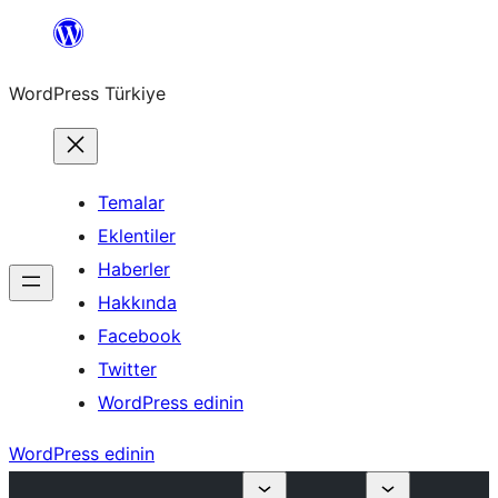
İçeriğe
geç
WordPress Türkiye
Temalar
Eklentiler
Haberler
Hakkında
Facebook
Twitter
WordPress edinin
WordPress edinin