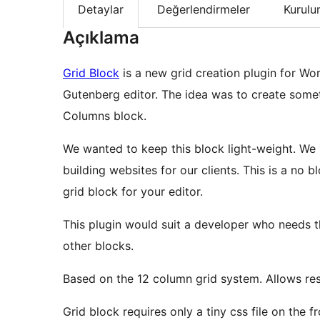
Detaylar
Değerlendirmeler
Kurul
Açıklama
Grid Block
is a new grid creation plugin for Wo
Gutenberg editor. The idea was to create someth
Columns block.
We wanted to keep this block light-weight. We u
building websites for our clients. This is a no b
grid block for your editor.
This plugin would suit a developer who needs 
other blocks.
Based on the 12 column grid system. Allows res
Grid block requires only a tiny css file on the 