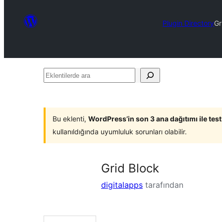
Plugin Directory
Gr
Eklentilerde
ara
Bu eklenti,
WordPress’in son 3 ana dağıtımı ile tes
kullanıldığında uyumluluk sorunları olabilir.
Grid Block
digitalapps
tarafından