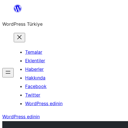
İçeriğe
geç
WordPress Türkiye
Temalar
Eklentiler
Haberler
Hakkında
Facebook
Twitter
WordPress edinin
WordPress edinin