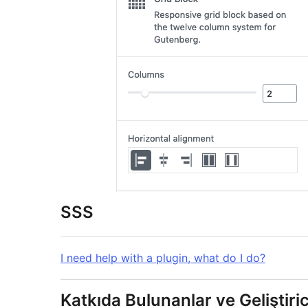
SSS
I need help with a plugin, what do I do?
Katkıda Bulunanlar ve Geliştiric