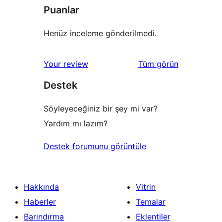
Puanlar
Henüz inceleme gönderilmedi.
değerlendirmeleri
Your review
Tüm
görün
Destek
Söyleyeceğiniz bir şey mi var?
Yardım mı lazım?
Destek forumunu görüntüle
Hakkında
Vitrin
Haberler
Temalar
Barındırma
Eklentiler