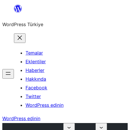
İçeriğe
geç
WordPress Türkiye
Temalar
Eklentiler
Haberler
Hakkında
Facebook
Twitter
WordPress edinin
WordPress edinin