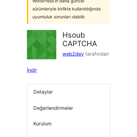
WordPress’in daha güncel
sürümleriyle birlikte kullanıldığında
uyumluluk sorunları olabilir.
Hsoub
CAPTCHA
web2dev
tarafından
İndir
Detaylar
Değerlendirmeler
Kurulum