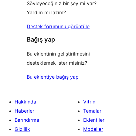
Söyleyeceğiniz bir şey mi var?
Yardım mı lazım?
Destek forumunu görüntüle
Bağış yap
Bu eklentinin geliştirilmesini
desteklemek ister misiniz?
Bu eklentiye bağış yap
Hakkında
Vitrin
Haberler
Temalar
Barındırma
Eklentiler
Gizlilik
Modeller