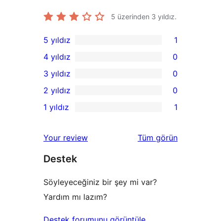
5 üzerinden
3
yıldız.
5 yıldız
1
1
4 yıldız
0
5
0
3 yıldız
0
yıldızlı
4
0
2 yıldız
0
inceleme
yıldızlı
3
0
1 yıldız
1
inceleme
yıldızlı
2
1
inceleme
yıldızlı
1
değerlendirmeleri
Your review
Tüm
görün
inceleme
yıldızlı
Destek
inceleme
Söyleyeceğiniz bir şey mi var?
Yardım mı lazım?
Destek forumunu görüntüle