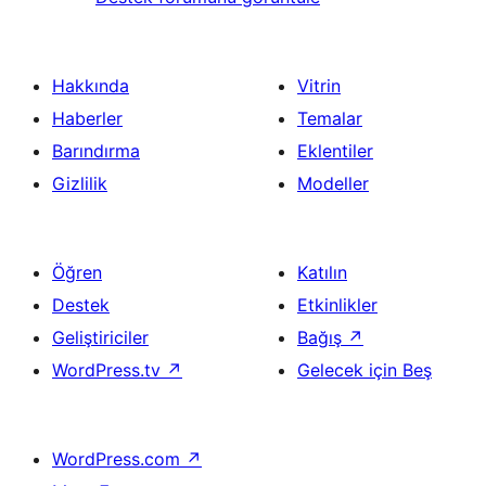
Hakkında
Vitrin
Haberler
Temalar
Barındırma
Eklentiler
Gizlilik
Modeller
Öğren
Katılın
Destek
Etkinlikler
Geliştiriciler
Bağış
↗
WordPress.tv
↗
Gelecek için Beş
WordPress.com
↗