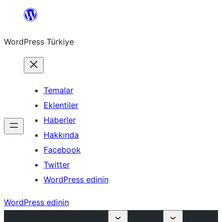
İçeriğe
geç
WordPress Türkiye
Temalar
Eklentiler
Haberler
Hakkında
Facebook
Twitter
WordPress edinin
WordPress edinin