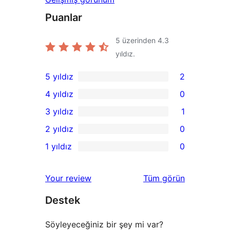
Puanlar
5 üzerinden
4.3
yıldız.
5 yıldız
2
2
4 yıldız
0
5
0
3 yıldız
1
yıldızlı
4
1
2 yıldız
0
inceleme
yıldızlı
3
0
1 yıldız
0
inceleme
yıldızlı
2
0
inceleme
yıldızlı
1
değerlendirmeleri
Your review
Tüm
görün
inceleme
yıldızlı
Destek
inceleme
Söyleyeceğiniz bir şey mi var?