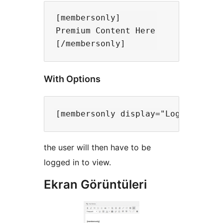
[membersonly]

Premium Content Here

With Options
the user will then have to be
logged in to view.
Ekran Görüntüleri