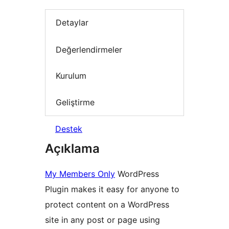
Detaylar
Değerlendirmeler
Kurulum
Geliştirme
Destek
Açıklama
My Members Only
WordPress
Plugin makes it easy for anyone to
protect content on a WordPress
site in any post or page using