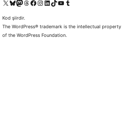
X (eski Twitter) hesabımıza bakın
Bluesky hesabımızı ziyaret edin
Mastodon hesabımızı ziyaret edin
Threads hesabımızı ziyaret edin
Facebook sayfamızı ziyaret edin
Instagram hesabımızı ziyaret edin
LinkedIn hesabımızı ziyaret edin
TikTok hesabımızı ziyaret edin
YouTube kanalımızı ziyaret edin
Tumblr hesabımızı ziyaret edin
Kod şiirdir.
The WordPress® trademark is the intellectual property
of the WordPress Foundation.