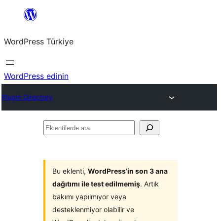
İçeriğe
geç
WordPress Türkiye
WordPress edinin
Plugin Directory
Eklentilerde
ara
Bu eklenti,
WordPress’in son 3 ana
dağıtımı ile test edilmemiş
. Artık
bakımı yapılmıyor veya
desteklenmiyor olabilir ve