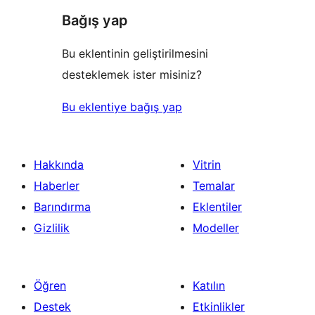
Bağış yap
Bu eklentinin geliştirilmesini
desteklemek ister misiniz?
Bu eklentiye bağış yap
Hakkında
Vitrin
Haberler
Temalar
Barındırma
Eklentiler
Gizlilik
Modeller
Öğren
Katılın
Destek
Etkinlikler