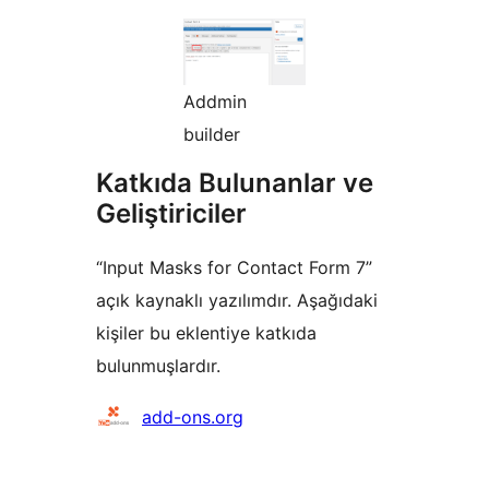
Addmin
builder
Katkıda Bulunanlar ve
Geliştiriciler
“Input Masks for Contact Form 7”
açık kaynaklı yazılımdır. Aşağıdaki
kişiler bu eklentiye katkıda
bulunmuşlardır.
Katkıda
add-ons.org
bulunanlar