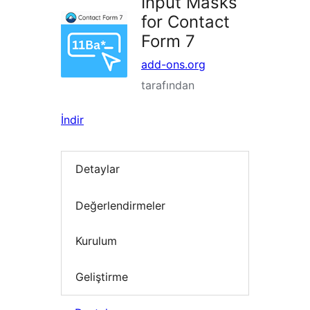
Input Masks
for Contact
Form 7
add-ons.org
tarafından
İndir
Detaylar
Değerlendirmeler
Kurulum
Geliştirme