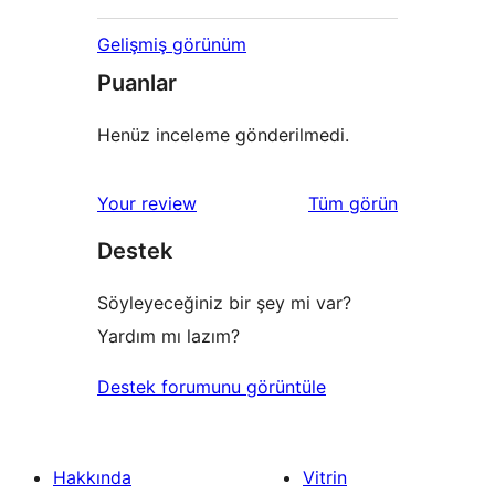
Gelişmiş görünüm
Puanlar
Henüz inceleme gönderilmedi.
değerlendirmeleri
Your review
Tüm
görün
Destek
Söyleyeceğiniz bir şey mi var?
Yardım mı lazım?
Destek forumunu görüntüle
Hakkında
Vitrin