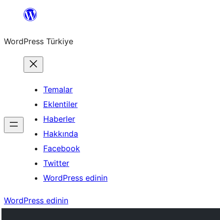
İçeriğe
geç
WordPress Türkiye
Temalar
Eklentiler
Haberler
Hakkında
Facebook
Twitter
WordPress edinin
WordPress edinin