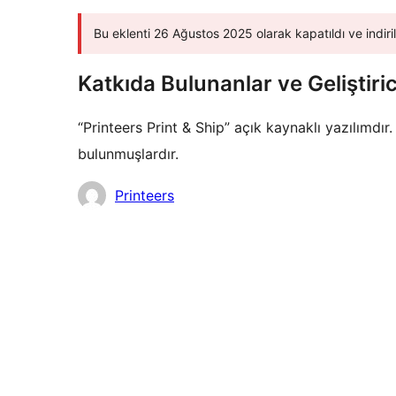
Bu eklenti 26 Ağustos 2025 olarak kapatıldı ve indiril
Katkıda Bulunanlar ve Geliştiric
“Printeers Print & Ship” açık kaynaklı yazılımdır
bulunmuşlardır.
Katkıda
Printeers
bulunanlar