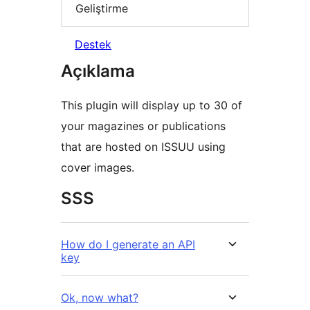
Geliştirme
Destek
Açıklama
This plugin will display up to 30 of
your magazines or publications
that are hosted on ISSUU using
cover images.
SSS
How do I generate an API
key
Ok, now what?