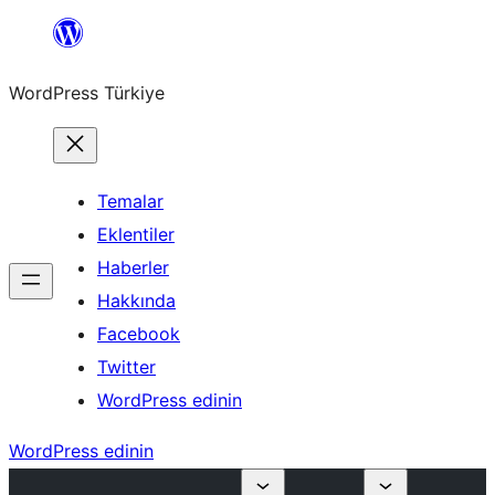
İçeriğe
geç
WordPress Türkiye
Temalar
Eklentiler
Haberler
Hakkında
Facebook
Twitter
WordPress edinin
WordPress edinin