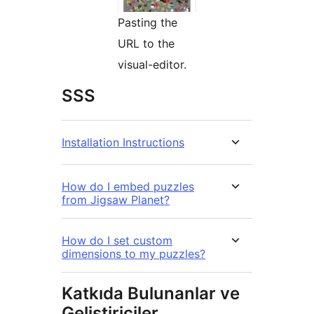
Pasting the
URL to the
visual-editor.
SSS
Installation Instructions
How do I embed puzzles
from Jigsaw Planet?
How do I set custom
dimensions to my puzzles?
Katkıda Bulunanlar ve
Geliştiriciler