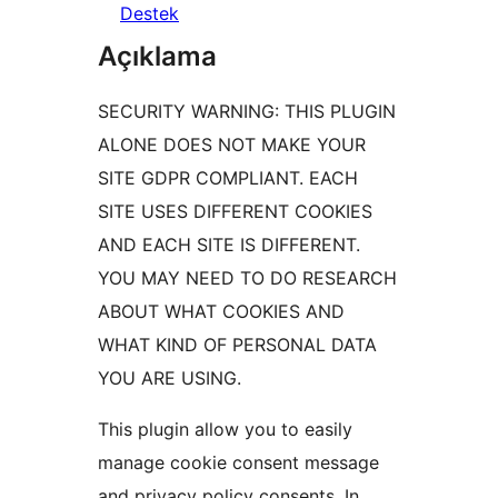
Destek
Açıklama
SECURITY WARNING: THIS PLUGIN
ALONE DOES NOT MAKE YOUR
SITE GDPR COMPLIANT. EACH
SITE USES DIFFERENT COOKIES
AND EACH SITE IS DIFFERENT.
YOU MAY NEED TO DO RESEARCH
ABOUT WHAT COOKIES AND
WHAT KIND OF PERSONAL DATA
YOU ARE USING.
This plugin allow you to easily
manage cookie consent message
and privacy policy consents. In