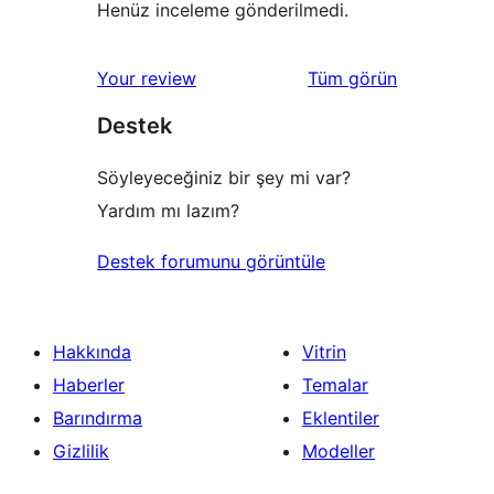
Henüz inceleme gönderilmedi.
değerlendirmeleri
Your review
Tüm
görün
Destek
Söyleyeceğiniz bir şey mi var?
Yardım mı lazım?
Destek forumunu görüntüle
Hakkında
Vitrin
Haberler
Temalar
Barındırma
Eklentiler
Gizlilik
Modeller