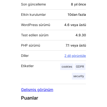
Son güncelleme
8 yıl
önce
Etkin kurulumlar
10dan fazla
WordPress sürümü
4.6 veya üstü
Test edilen sürüm
4.9.30
PHP sürümü
7.1 veya üstü
Diller
2 dil görüntüle
Etiketler
cookies
GDPR
security
Gelişmiş görünüm
Puanlar