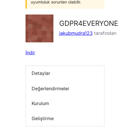
uyumluluk sorunları olabilir.
GDPR4EVERYONE
jakubmudra123
tarafından
İndir
Detaylar
Değerlendirmeler
Kurulum
Geliştirme