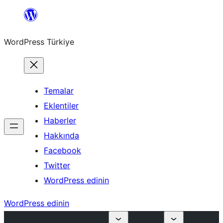
İçeriğe
geç
WordPress Türkiye
Temalar
Eklentiler
Haberler
Hakkında
Facebook
Twitter
WordPress edinin
WordPress edinin