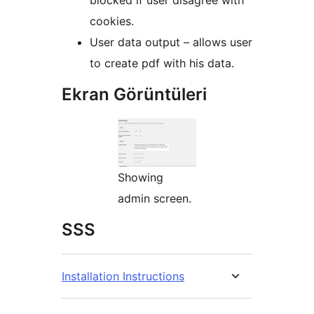
blocked if user disagree with
cookies.
User data output – allows user
to create pdf with his data.
Ekran Görüntüleri
Showing
admin screen.
SSS
Installation Instructions