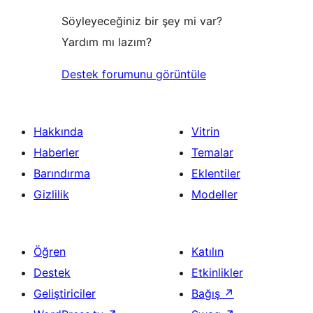
Söyleyeceğiniz bir şey mi var?
Yardım mı lazım?
Destek forumunu görüntüle
Hakkında
Vitrin
Haberler
Temalar
Barındırma
Eklentiler
Gizlilik
Modeller
Öğren
Katılın
Destek
Etkinlikler
Geliştiriciler
Bağış
↗