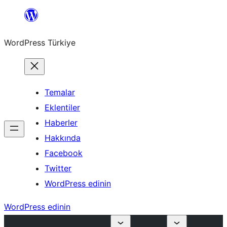
İçeriğe
geç
WordPress Türkiye
Temalar
Eklentiler
Haberler
Hakkında
Facebook
Twitter
WordPress edinin
WordPress edinin