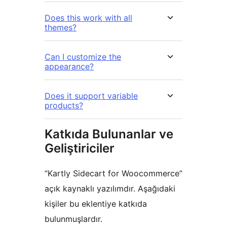
Does this work with all
themes?
Can I customize the
appearance?
Does it support variable
products?
Katkıda Bulunanlar ve
Geliştiriciler
“Kartly Sidecart for Woocommerce”
açık kaynaklı yazılımdır. Aşağıdaki
kişiler bu eklentiye katkıda
bulunmuşlardır.