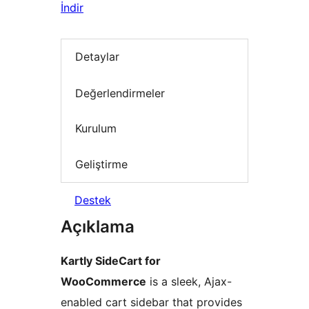
İndir
Detaylar
Değerlendirmeler
Kurulum
Geliştirme
Destek
Açıklama
Kartly SideCart for
WooCommerce
is a sleek, Ajax-
enabled cart sidebar that provides