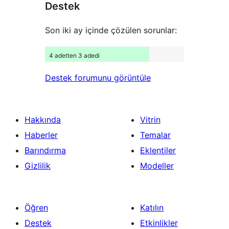
Destek
inceleme
Son iki ay içinde çözülen sorunlar:
4 adetten 3 adedi
Destek forumunu görüntüle
Hakkında
Vitrin
Haberler
Temalar
Barındırma
Eklentiler
Gizlilik
Modeller
Öğren
Katılın
Destek
Etkinlikler