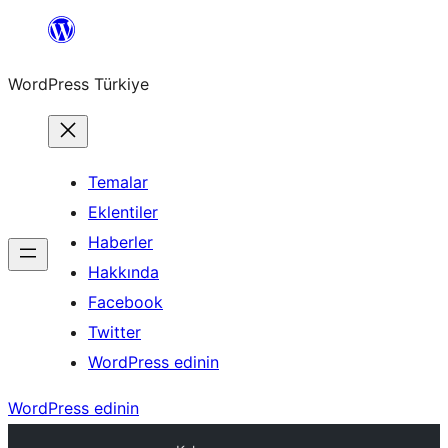
İçeriğe
geç
WordPress Türkiye
Temalar
Eklentiler
Haberler
Hakkında
Facebook
Twitter
WordPress edinin
WordPress edinin