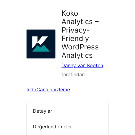
Koko
Analytics –
Privacy-
Friendly
WordPress
Analytics
Danny van Kooten
tarafından
İndir
Canlı önizleme
Detaylar
Değerlendirmeler