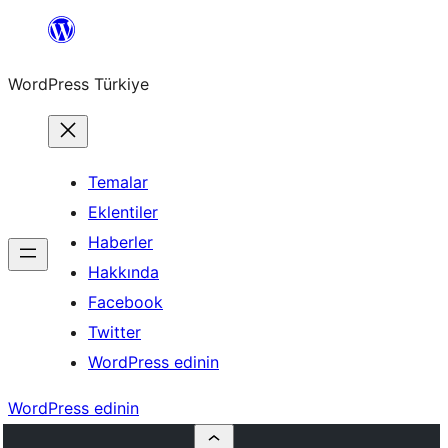
İçeriğe
geç
WordPress Türkiye
Temalar
Eklentiler
Haberler
Hakkında
Facebook
Twitter
WordPress edinin
WordPress edinin