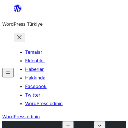
İçeriğe
geç
WordPress Türkiye
Temalar
Eklentiler
Haberler
Hakkında
Facebook
Twitter
WordPress edinin
WordPress edinin