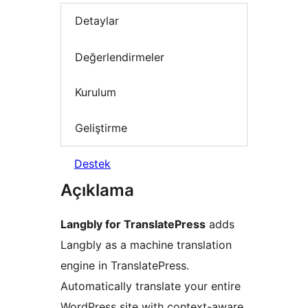
Detaylar
Değerlendirmeler
Kurulum
Geliştirme
Destek
Açıklama
Langbly for TranslatePress
adds
Langbly as a machine translation
engine in TranslatePress.
Automatically translate your entire
WordPress site with context-aware