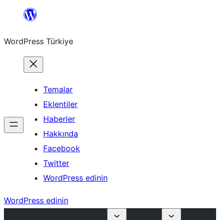
İçeriğe
geç
WordPress Türkiye
Temalar
Eklentiler
Haberler
Hakkında
Facebook
Twitter
WordPress edinin
WordPress edinin