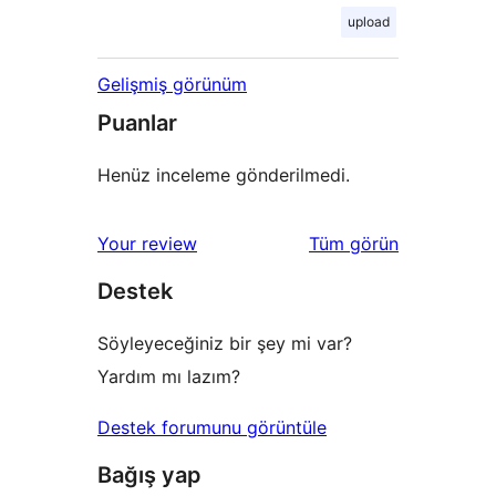
upload
Gelişmiş görünüm
Puanlar
Henüz inceleme gönderilmedi.
değerlendirmeleri
Your review
Tüm
görün
Destek
Söyleyeceğiniz bir şey mi var?
Yardım mı lazım?
Destek forumunu görüntüle
Bağış yap