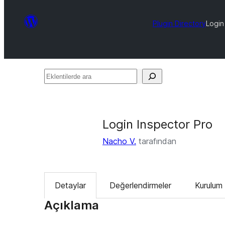
Plugin Directory
Login
Eklentilerde
ara
Login Inspector Pro
Nacho V.
tarafından
Detaylar
Değerlendirmeler
Kurulum
Açıklama