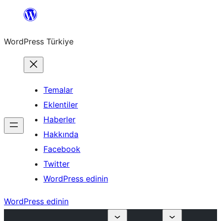
İçeriğe
geç
WordPress Türkiye
Temalar
Eklentiler
Haberler
Hakkında
Facebook
Twitter
WordPress edinin
WordPress edinin