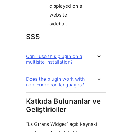
displayed on a
website
sidebar.
SSS
Can I use this plugin on a
multisite installation?
Does the plugin work with
non-European languages?
Katkıda Bulunanlar ve
Geliştiriciler
“Ls Gtrans Widget” açık kaynaklı