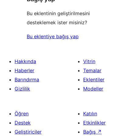
Bu eklentinin geliştirilmesini
desteklemek ister misiniz?
Bu eklentiye bağış yap
Hakkında
Vitrin
Haberler
Temalar
Barındırma
Eklentiler
Gizlilik
Modeller
Öğren
Katılın
Destek
Etkinlikler
Geliştiriciler
Bağış
↗