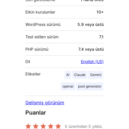
Etkin kurulumlar
10+
WordPress sürümü
5.9 veya üstü
Test edilen sürüm
7.1
PHP sürümü
7.4 veya üstü
Dil
English (US)
Etiketler
AI
Claude
Gemini
openai
post generator
Gelişmiş görünüm
Puanlar
5 üzerinden
5
yıldız.