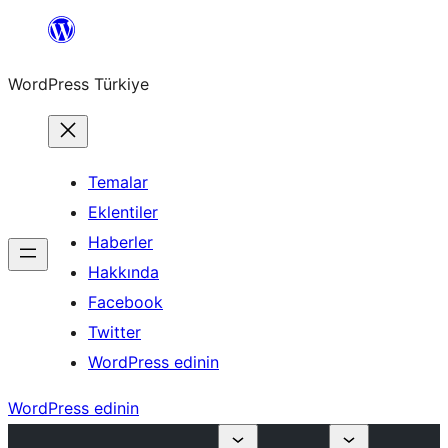
İçeriğe
geç
WordPress Türkiye
Temalar
Eklentiler
Haberler
Hakkında
Facebook
Twitter
WordPress edinin
WordPress edinin