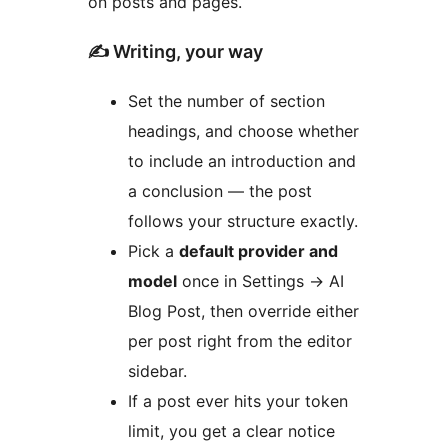
on posts and pages.
✍️ Writing, your way
Set the number of section
headings, and choose whether
to include an introduction and
a conclusion — the post
follows your structure exactly.
Pick a
default provider and
model
once in Settings
→
AI
Blog Post, then override either
per post right from the editor
sidebar.
If a post ever hits your token
limit, you get a clear notice