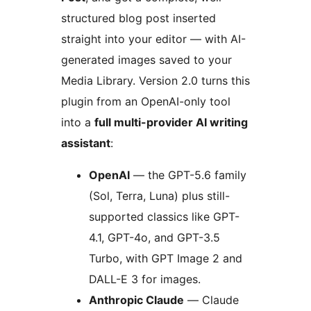
structured blog post inserted
straight into your editor — with AI-
generated images saved to your
Media Library. Version 2.0 turns this
plugin from an OpenAI-only tool
into a
full multi-provider AI writing
assistant
:
OpenAI
— the GPT-5.6 family
(Sol, Terra, Luna) plus still-
supported classics like GPT-
4.1, GPT-4o, and GPT-3.5
Turbo, with GPT Image 2 and
DALL-E 3 for images.
Anthropic Claude
— Claude