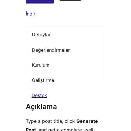
İndir
Detaylar
Değerlendirmeler
Kurulum
Geliştirme
Destek
Açıklama
Type a post title, click
Generate
Post
, and get a complete, well-