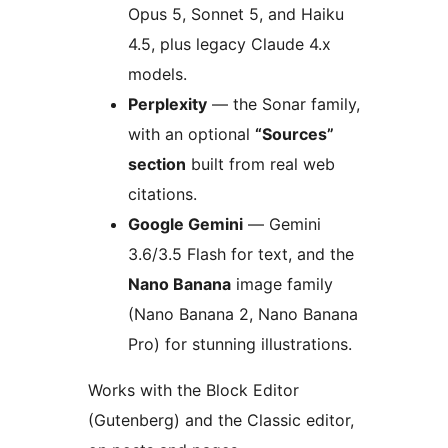
Opus 5, Sonnet 5, and Haiku
4.5, plus legacy Claude 4.x
models.
Perplexity
— the Sonar family,
with an optional
“Sources”
section
built from real web
citations.
Google Gemini
— Gemini
3.6/3.5 Flash for text, and the
Nano Banana
image family
(Nano Banana 2, Nano Banana
Pro) for stunning illustrations.
Works with the Block Editor
(Gutenberg) and the Classic editor,