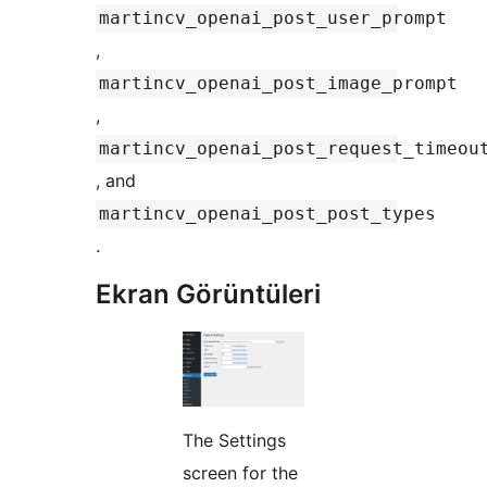
martincv_openai_post_user_prompt
,
martincv_openai_post_image_prompt
,
martincv_openai_post_request_timeou
, and
martincv_openai_post_post_types
.
Ekran Görüntüleri
The Settings
screen for the