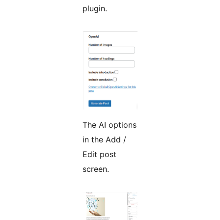
plugin.
The AI options
in the Add /
Edit post
screen.