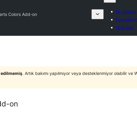
Bir eklenti
rts Colors Add-on
Favorileri
Giriş yap
t edilmemiş
. Artık bakımı yapılmıyor veya desteklenmiyor olabilir ve 
dd-on