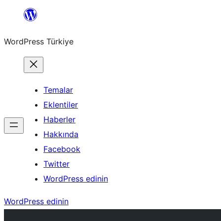
İçeriğe
geç
WordPress Türkiye
Temalar
Eklentiler
Haberler
Hakkında
Facebook
Twitter
WordPress edinin
WordPress edinin