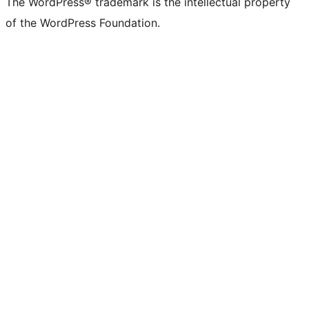
The WordPress® trademark is the intellectual property
of the WordPress Foundation.