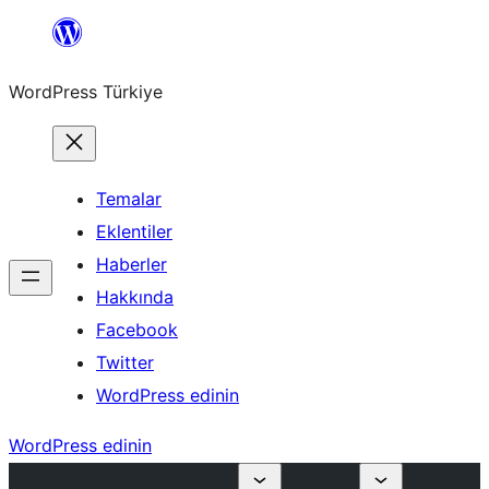
İçeriğe
geç
WordPress Türkiye
Temalar
Eklentiler
Haberler
Hakkında
Facebook
Twitter
WordPress edinin
WordPress edinin