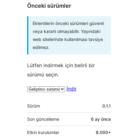
Önceki sürümler
Eklentilerin önceki sürümleri güvenli
veya kararlı olmayabilir. Yayındaki
web sitelerinde kullanılması tavsiye
edilmez.
Lütfen indirmek için belirli bir
sürümü seçin.
İndir
Meta
Sürüm
0.1.1
Son güncelleme
6 ay
önce
Etkin kurulumlar
8.000+