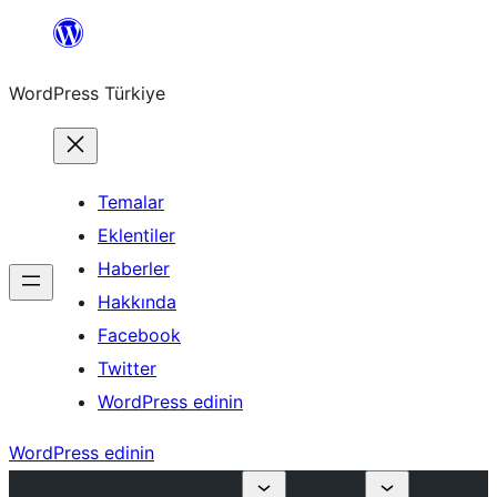
İçeriğe
geç
WordPress Türkiye
Temalar
Eklentiler
Haberler
Hakkında
Facebook
Twitter
WordPress edinin
WordPress edinin