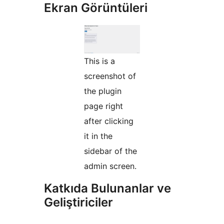
Ekran Görüntüleri
This is a
screenshot of
the plugin
page right
after clicking
it in the
sidebar of the
admin screen.
Katkıda Bulunanlar ve
Geliştiriciler