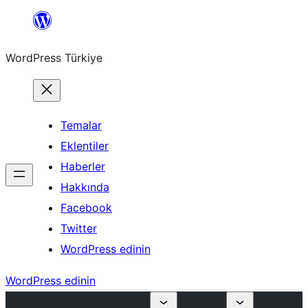
İçeriğe
geç
WordPress Türkiye
Temalar
Eklentiler
Haberler
Hakkında
Facebook
Twitter
WordPress edinin
WordPress edinin