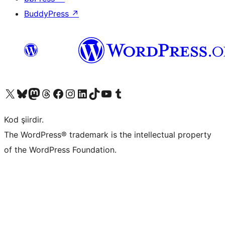
BuddyPress
↗
X (eski Twitter) hesabımıza bakın
Bluesky hesabımızı ziyaret edin
Mastodon hesabımızı ziyaret edin
Threads hesabımızı ziyaret edin
Facebook sayfamızı ziyaret edin
Instagram hesabımızı ziyaret edin
LinkedIn hesabımızı ziyaret edin
TikTok hesabımızı ziyaret edin
YouTube kanalımızı ziyaret edin
Tumblr hesabımızı ziyaret edin
Kod şiirdir.
The WordPress® trademark is the intellectual property
of the WordPress Foundation.