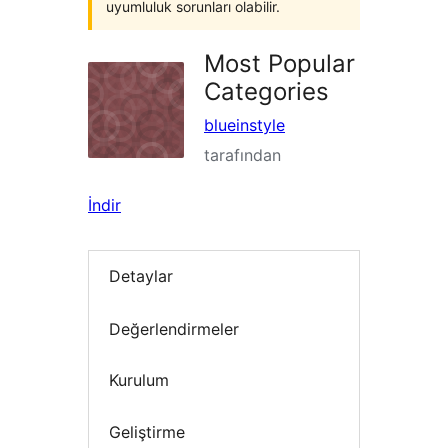
uyumluluk sorunları olabilir.
Most Popular
Categories
blueinstyle
tarafından
İndir
Detaylar
Değerlendirmeler
Kurulum
Geliştirme