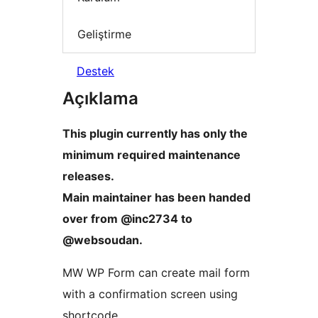
Geliştirme
Destek
Açıklama
This plugin currently has only the
minimum required maintenance
releases.
Main maintainer has been handed
over from @inc2734 to
@websoudan.
MW WP Form can create mail form
with a confirmation screen using
shortcode.