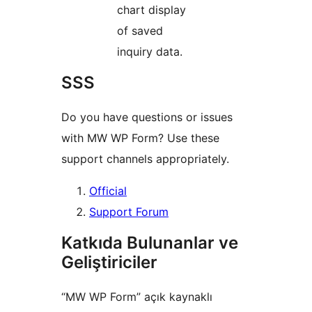
chart display
of saved
inquiry data.
SSS
Do you have questions or issues
with MW WP Form? Use these
support channels appropriately.
Official
Support Forum
Katkıda Bulunanlar ve
Geliştiriciler
“MW WP Form” açık kaynaklı