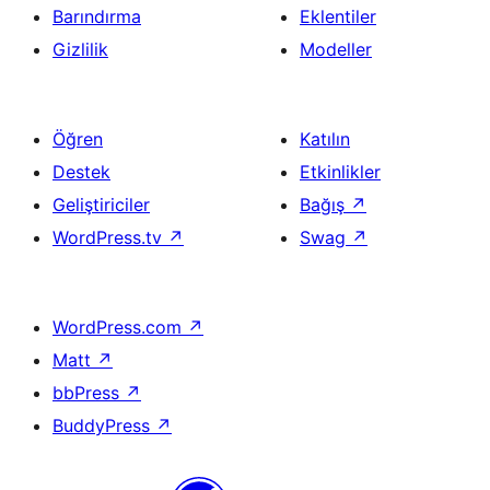
Barındırma
Eklentiler
Gizlilik
Modeller
Öğren
Katılın
Destek
Etkinlikler
Geliştiriciler
Bağış
↗
WordPress.tv
↗
Swag
↗
WordPress.com
↗
Matt
↗
bbPress
↗
BuddyPress
↗