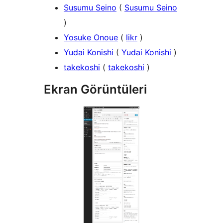
Susumu Seino
(
Susumu Seino
)
Yosuke Onoue
(
likr
)
Yudai Konishi
(
Yudai Konishi
)
takekoshi
(
takekoshi
)
Ekran Görüntüleri