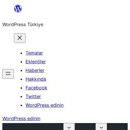
İçeriğe
geç
WordPress Türkiye
Temalar
Eklentiler
Haberler
Hakkında
Facebook
Twitter
WordPress edinin
WordPress edinin