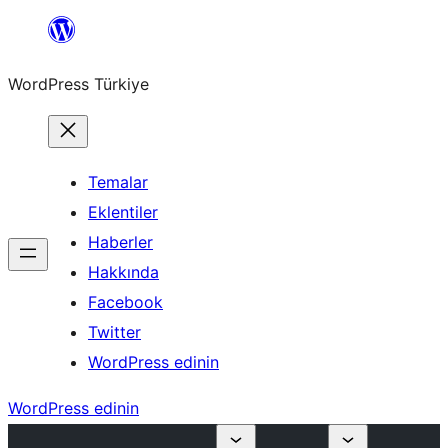
İçeriğe
geç
WordPress Türkiye
Temalar
Eklentiler
Haberler
Hakkında
Facebook
Twitter
WordPress edinin
WordPress edinin