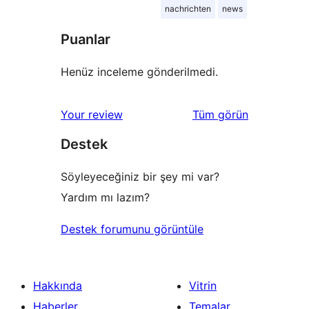
nachrichten
news
Puanlar
Henüz inceleme gönderilmedi.
değerlendirmeleri
Your review
Tüm
görün
Destek
Söyleyeceğiniz bir şey mi var?
Yardım mı lazım?
Destek forumunu görüntüle
Hakkında
Vitrin
Haberler
Temalar