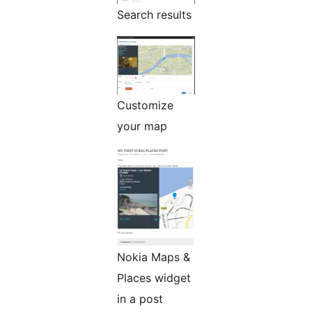
Search results
Customize
your map
Nokia Maps &
Places widget
in a post