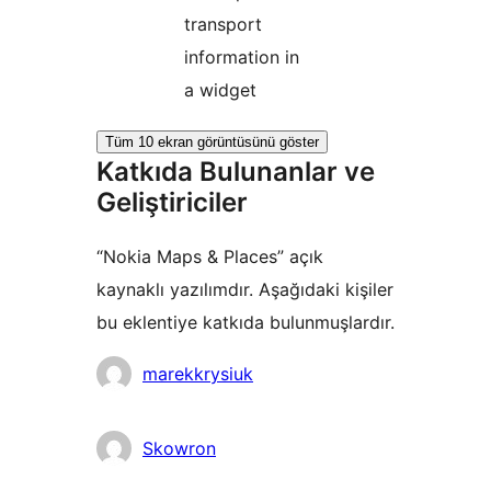
transport
information in
a widget
Tüm 10 ekran görüntüsünü göster
Katkıda Bulunanlar ve
Geliştiriciler
“Nokia Maps & Places” açık
kaynaklı yazılımdır. Aşağıdaki kişiler
bu eklentiye katkıda bulunmuşlardır.
Katkıda
marekkrysiuk
bulunanlar
Skowron