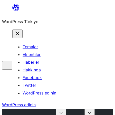
İçeriğe
geç
WordPress Türkiye
Temalar
Eklentiler
Haberler
Hakkında
Facebook
Twitter
WordPress edinin
WordPress edinin