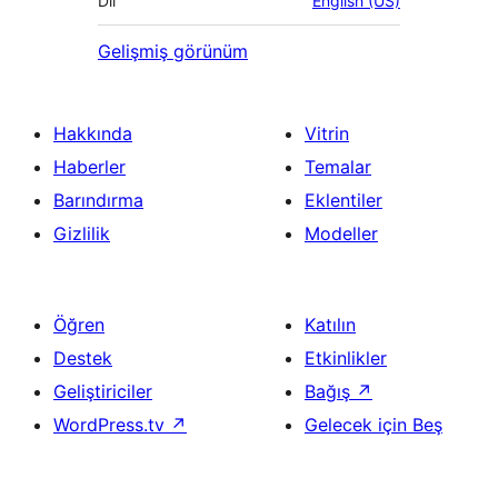
Dil
English (US)
Gelişmiş görünüm
Hakkında
Vitrin
Haberler
Temalar
Barındırma
Eklentiler
Gizlilik
Modeller
Öğren
Katılın
Destek
Etkinlikler
Geliştiriciler
Bağış
↗
WordPress.tv
↗
Gelecek için Beş