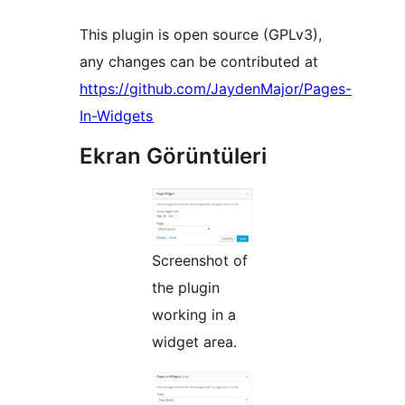
This plugin is open source (GPLv3),
any changes can be contributed at
https://github.com/JaydenMajor/Pages-
In-Widgets
Ekran Görüntüleri
Screenshot of
the plugin
working in a
widget area.