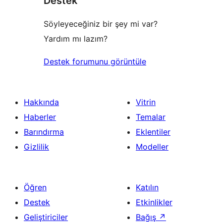
Destek
Söyleyeceğiniz bir şey mi var?
Yardım mı lazım?
Destek forumunu görüntüle
Hakkında
Vitrin
Haberler
Temalar
Barındırma
Eklentiler
Gizlilik
Modeller
Öğren
Katılın
Destek
Etkinlikler
Geliştiriciler
Bağış
↗