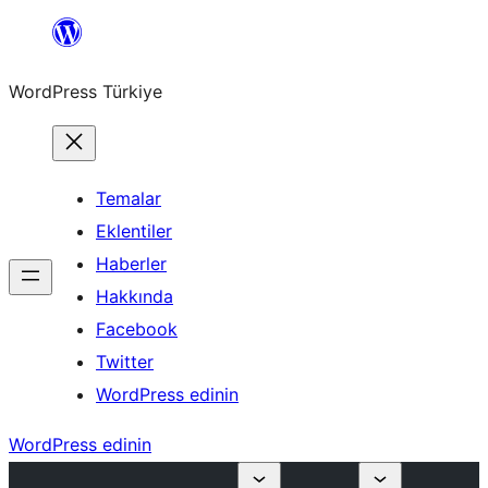
İçeriğe
geç
WordPress Türkiye
Temalar
Eklentiler
Haberler
Hakkında
Facebook
Twitter
WordPress edinin
WordPress edinin