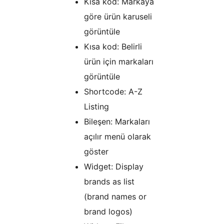
Kısa kod: Markaya
göre ürün karuseli
görüntüle
Kısa kod: Belirli
ürün için markaları
görüntüle
Shortcode: A-Z
Listing
Bileşen: Markaları
açılır menü olarak
göster
Widget: Display
brands as list
(brand names or
brand logos)