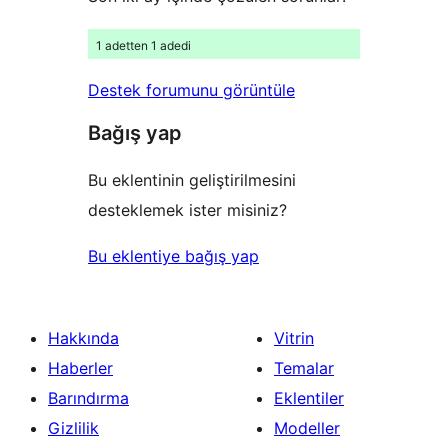
1 adetten 1 adedi
Destek forumunu görüntüle
Bağış yap
Bu eklentinin geliştirilmesini
desteklemek ister misiniz?
Bu eklentiye bağış yap
Hakkında
Vitrin
Haberler
Temalar
Barındırma
Eklentiler
Gizlilik
Modeller