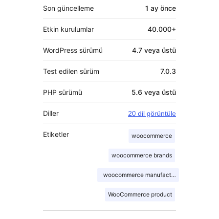
Son güncelleme
1 ay
önce
Etkin kurulumlar
40.000+
WordPress sürümü
4.7 veya üstü
Test edilen sürüm
7.0.3
PHP sürümü
5.6 veya üstü
Diller
20 dil görüntüle
Etiketler
woocommerce
woocommerce brands
woocommerce manufacturer
WooCommerce product