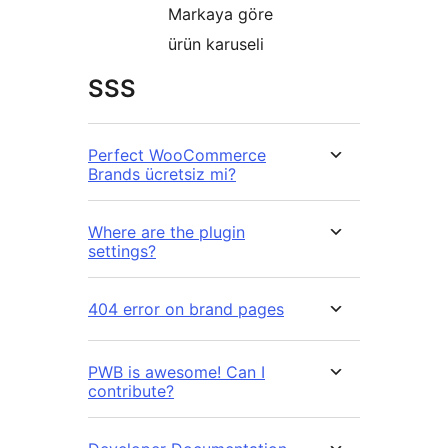
Markaya göre
ürün karuseli
SSS
Perfect WooCommerce
Brands ücretsiz mi?
Where are the plugin
settings?
404 error on brand pages
PWB is awesome! Can I
contribute?