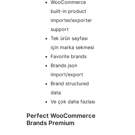
WooCommerce
built-in product
importer/exporter
support
Tek ürün sayfası
için marka sekmesi
Favorite brands
Brands json
import/export
Brand structured
data
Ve çok daha fazlası
Perfect WooCommerce
Brands Premium