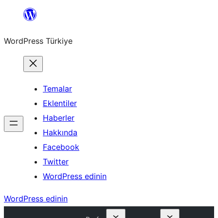
İçeriğe
geç
WordPress Türkiye
Temalar
Eklentiler
Haberler
Hakkında
Facebook
Twitter
WordPress edinin
WordPress edinin