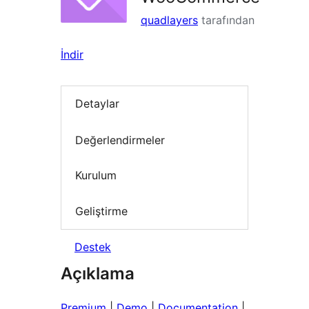
quadlayers
tarafından
İndir
Detaylar
Değerlendirmeler
Kurulum
Geliştirme
Destek
Açıklama
Premium
|
Demo
|
Documentation
|