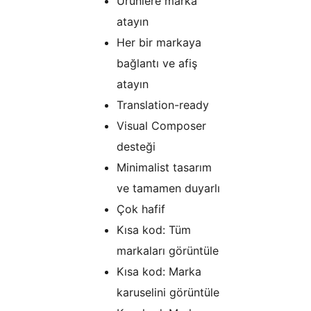
Ürünlere marka
atayın
Her bir markaya
bağlantı ve afiş
atayın
Translation-ready
Visual Composer
desteği
Minimalist tasarım
ve tamamen duyarlı
Çok hafif
Kısa kod: Tüm
markaları görüntüle
Kısa kod: Marka
karuselini görüntüle