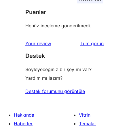
Puanlar
Henüz inceleme gönderilmedi.
değerlendirmeleri
Your review
Tüm
görün
Destek
Söyleyeceğiniz bir şey mi var?
Yardım mı lazım?
Destek forumunu görüntüle
Hakkında
Vitrin
Haberler
Temalar