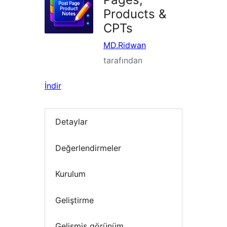
Products &
CPTs
MD.Ridwan
tarafından
İndir
Detaylar
Değerlendirmeler
Kurulum
Geliştirme
Gelişmiş görünüm