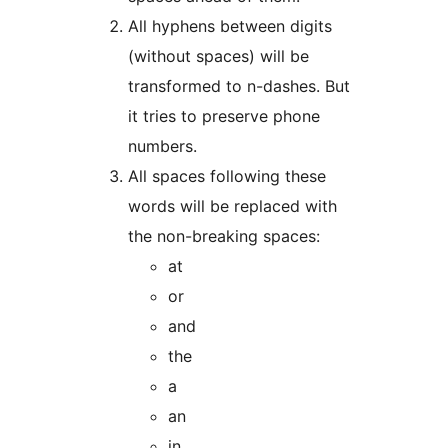
All hyphens between digits
(without spaces) will be
transformed to n-dashes. But
it tries to preserve phone
numbers.
All spaces following these
words will be replaced with
the non-breaking spaces:
at
or
and
the
a
an
in