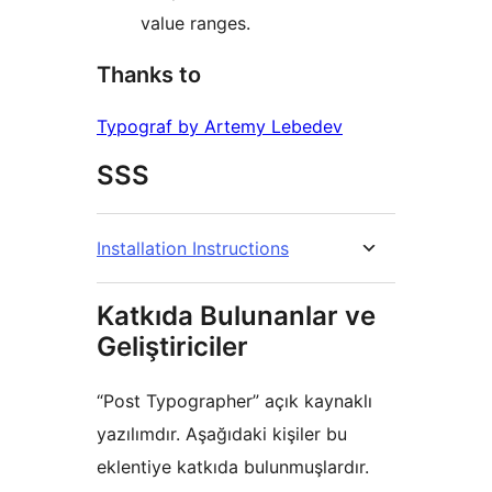
value ranges.
Thanks to
Typograf by Artemy Lebedev
SSS
Installation Instructions
Katkıda Bulunanlar ve
Geliştiriciler
“Post Typographer” açık kaynaklı
yazılımdır. Aşağıdaki kişiler bu
eklentiye katkıda bulunmuşlardır.