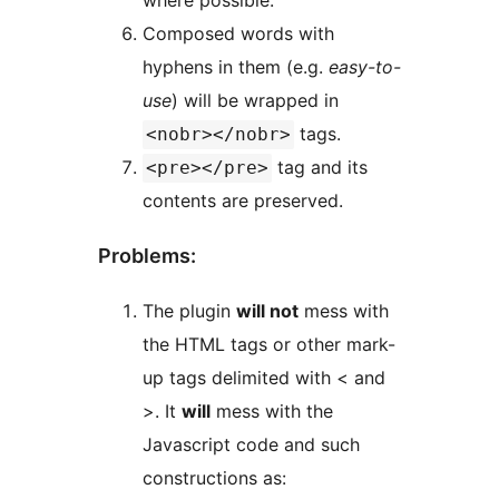
where possible.
Composed words with
hyphens in them (e.g.
easy-to-
use
) will be wrapped in
tags.
<nobr></nobr>
tag and its
<pre></pre>
contents are preserved.
Problems:
The plugin
will not
mess with
the HTML tags or other mark-
up tags delimited with < and
>. It
will
mess with the
Javascript code and such
constructions as: