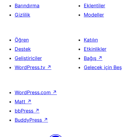
Barındırma
Eklentiler
Gizlilik
Modeller
Öğren
Katılın
Destek
Etkinlikler
Geliştiriciler
Bağış
↗
WordPress.tv
↗
Gelecek için Beş
WordPress.com
↗
Matt
↗
bbPress
↗
BuddyPress
↗