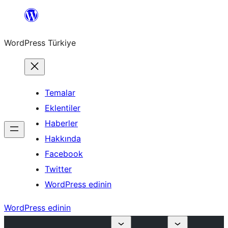
İçeriğe
geç
WordPress Türkiye
Temalar
Eklentiler
Haberler
Hakkında
Facebook
Twitter
WordPress edinin
WordPress edinin