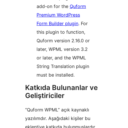
add-on for the
Quform
Premium WordPress
Form Builder plugin
. For
this plugin to function,
Quform version 2.16.0 or
later, WPML version 3.2
or later, and the WPML
String Translation plugin
must be installed.
Katkıda Bulunanlar ve
Geliştiriciler
“Quform WPML” açık kaynaklı
yazılımdır. Aşağıdaki kişiler bu
eklentiye katkıda bulunmuşlardır.