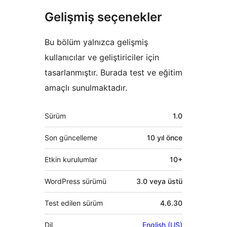
Gelişmiş seçenekler
Bu bölüm yalnızca gelişmiş
kullanıcılar ve geliştiriciler için
tasarlanmıştır. Burada test ve eğitim
amaçlı sunulmaktadır.
Meta
Sürüm
1.0
Son güncelleme
10 yıl
önce
Etkin kurulumlar
10+
WordPress sürümü
3.0 veya üstü
Test edilen sürüm
4.6.30
Dil
English (US)