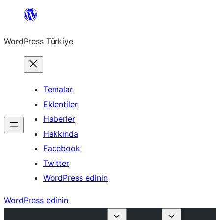
İçeriğe
geç
WordPress Türkiye
Temalar
Eklentiler
Haberler
Hakkında
Facebook
Twitter
WordPress edinin
WordPress edinin