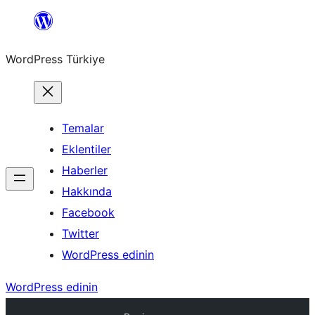
İçeriğe
geç
WordPress Türkiye
Temalar
Eklentiler
Haberler
Hakkında
Facebook
Twitter
WordPress edinin
WordPress edinin