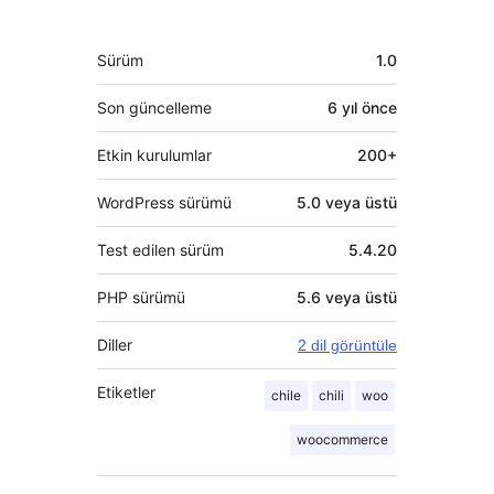
bulunanlar
Meta
Sürüm
1.0
Son güncelleme
6 yıl
önce
Etkin kurulumlar
200+
WordPress sürümü
5.0 veya üstü
Test edilen sürüm
5.4.20
PHP sürümü
5.6 veya üstü
Diller
2 dil görüntüle
Etiketler
chile
chili
woo
woocommerce