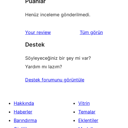
Puanlar
Henüz inceleme gönderilmedi.
değerlendirmeleri
Your review
Tüm
görün
Destek
Söyleyeceğiniz bir şey mi var?
Yardım mı lazım?
Destek forumunu görüntüle
Hakkında
Vitrin
Haberler
Temalar
Barındırma
Eklentiler