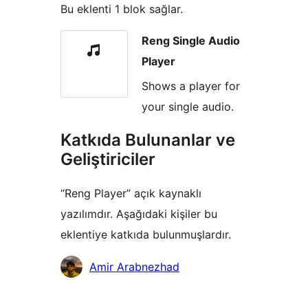
Bu eklenti 1 blok sağlar.
Reng Single Audio
Player
Shows a player for
your single audio.
Katkıda Bulunanlar ve
Geliştiriciler
“Reng Player” açık kaynaklı
yazılımdır. Aşağıdaki kişiler bu
eklentiye katkıda bulunmuşlardır.
Katkıda
Amir Arabnezhad
bulunanlar