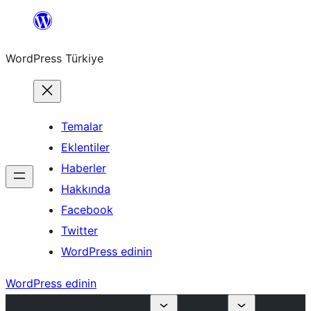
İçeriğe
geç
WordPress Türkiye
Temalar
Eklentiler
Haberler
Hakkında
Facebook
Twitter
WordPress edinin
WordPress edinin