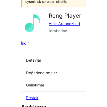
uyumluluk sorunları olabilir.
Reng Player
Amir Arabnezhad
tarafından
İndir
Detaylar
Değerlendirmeler
Geliştirme
Destek
Açıklama