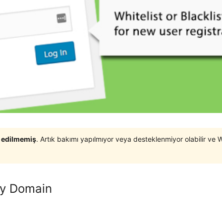
t edilmemiş
. Artık bakımı yapılmıyor veya desteklenmiyor olabilir ve 
by Domain