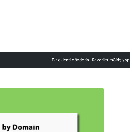
Bir eklenti gönderin
Favorilerim
Giriş yap