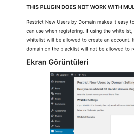
THIS PLUGIN DOES NOT WORK WITH MUL
Restrict New Users by Domain makes it easy to 
can use when registering. If using the whitelis
whitelist will be allowed to create an account. I
domain on the blacklist will not be allowed to r
Ekran Görüntüleri