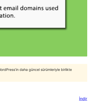
WordPress’in daha güncel sürümleriyle birlikte
İndir