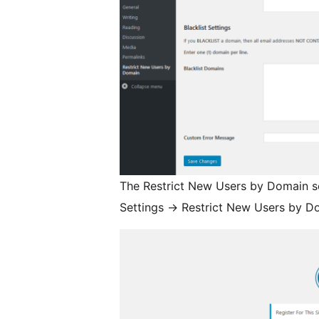
The Restrict New Users by Domain se
Settings -> Restrict New Users by 