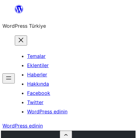
İçeriğe
geç
WordPress Türkiye
Temalar
Eklentiler
Haberler
Hakkında
Facebook
Twitter
WordPress edinin
WordPress edinin