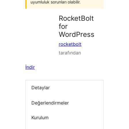
uyumluluk sorunları olabilir.
RocketBolt
for
WordPress
rocketbolt
tarafından
İndir
Detaylar
Değerlendirmeler
Kurulum