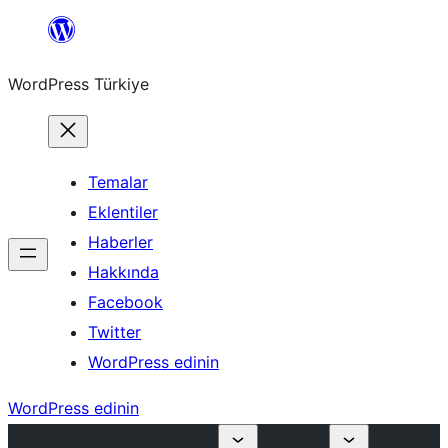
İçeriğe
geç
WordPress Türkiye
Temalar
Eklentiler
Haberler
Hakkında
Facebook
Twitter
WordPress edinin
WordPress edinin