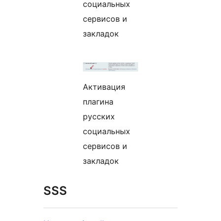
социальных
сервисов и
закладок
Активация
плагина
русских
социальных
сервисов и
закладок
SSS