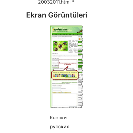
20032011.html *
Ekran Görüntüleri
Кнопки
русских