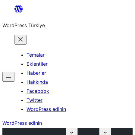
İçeriğe
geç
WordPress Türkiye
Temalar
Eklentiler
Haberler
Hakkında
Facebook
Twitter
WordPress edinin
WordPress edinin