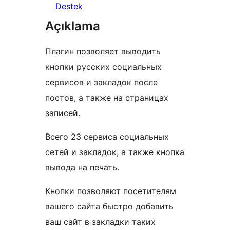
Destek
Açıklama
Плагин позволяет выводить
кнопки русских социальных
сервисов и закладок после
постов, а также на страницах
записей.
Всего 23 сервиса социальных
сетей и закладок, а также кнопка
вывода на печать.
Кнопки позволяют посетителям
вашего сайта быстро добавить
ваш сайт в закладки таких