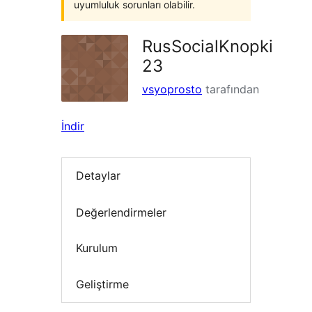
uyumluluk sorunları olabilir.
RusSocialKnopki
23
vsyoprosto
tarafından
İndir
Detaylar
Değerlendirmeler
Kurulum
Geliştirme