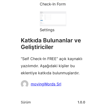
Check-In Form
Settings
Katkıda Bulunanlar ve
Geliştiriciler
“Self Check-In FREE” açık kaynaklı
yazılımdır. Aşağıdaki kişiler bu
eklentiye katkıda bulunmuşlardır.
Katkıda
movingWords Srl
bulunanlar
Meta
Sürüm
1.0.0