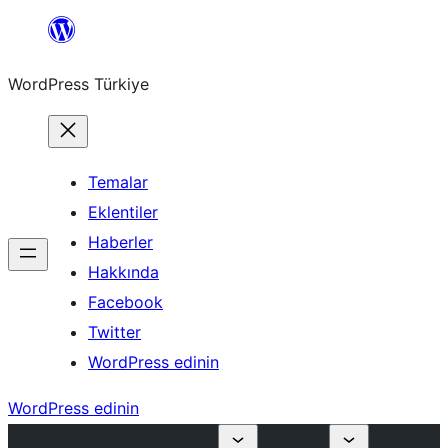
İçeriğe
geç
WordPress Türkiye
Temalar
Eklentiler
Haberler
Hakkında
Facebook
Twitter
WordPress edinin
WordPress edinin