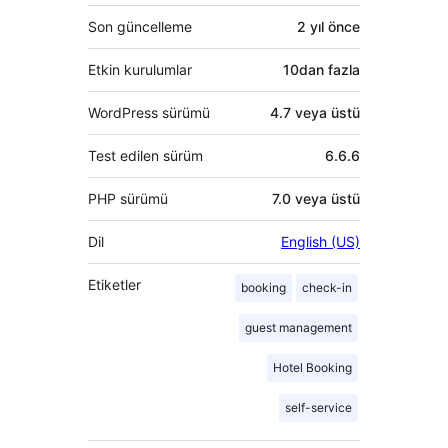
Son güncelleme
2 yıl
önce
Etkin kurulumlar
10dan fazla
WordPress sürümü
4.7 veya üstü
Test edilen sürüm
6.6.6
PHP sürümü
7.0 veya üstü
Dil
English (US)
Etiketler
booking
check-in
guest management
Hotel Booking
self-service