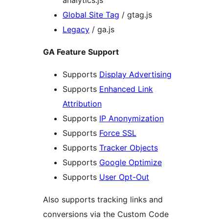
analytics.js
Global Site Tag
/ gtag.js
Legacy
/ ga.js
GA Feature Support
Supports
Display Advertising
Supports
Enhanced Link
Attribution
Supports
IP Anonymization
Supports
Force SSL
Supports
Tracker Objects
Supports
Google Optimize
Supports
User Opt-Out
Also supports tracking links and
conversions via the Custom Code