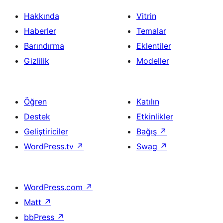
Hakkında
Vitrin
Haberler
Temalar
Barındırma
Eklentiler
Gizlilik
Modeller
Öğren
Katılın
Destek
Etkinlikler
Geliştiriciler
Bağış
↗
WordPress.tv
↗
Swag
↗
WordPress.com
↗
Matt
↗
bbPress
↗