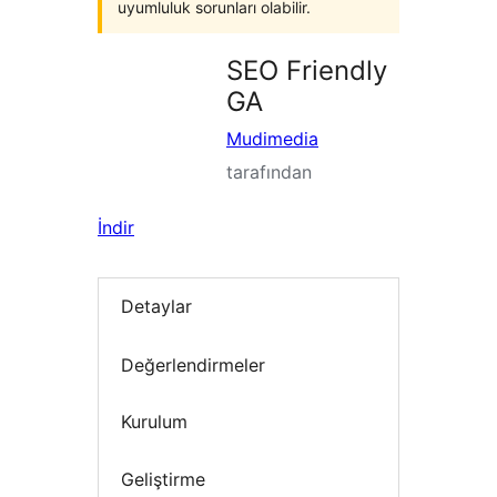
uyumluluk sorunları olabilir.
SEO Friendly
GA
Mudimedia
tarafından
İndir
Detaylar
Değerlendirmeler
Kurulum
Geliştirme