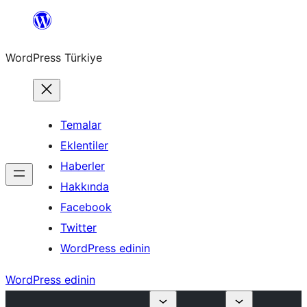
İçeriğe
geç
WordPress Türkiye
Temalar
Eklentiler
Haberler
Hakkında
Facebook
Twitter
WordPress edinin
WordPress edinin