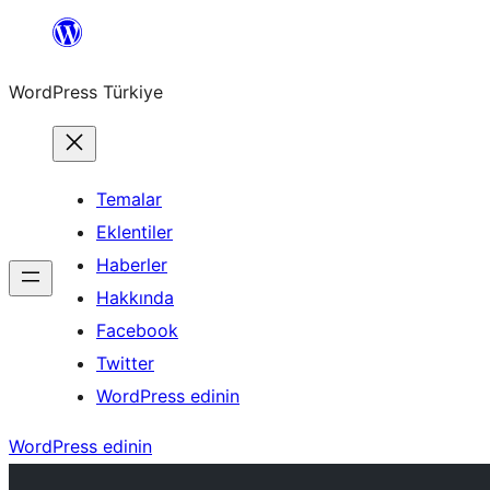
İçeriğe
geç
WordPress Türkiye
Temalar
Eklentiler
Haberler
Hakkında
Facebook
Twitter
WordPress edinin
WordPress edinin